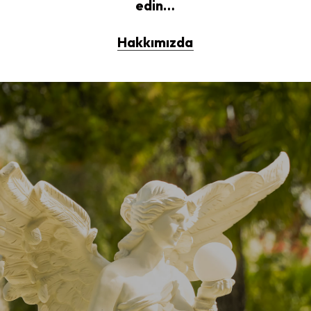
edin…
Hakkımızda