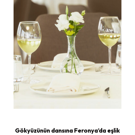
Gökyüzünün dansına Feronya’da eşlik