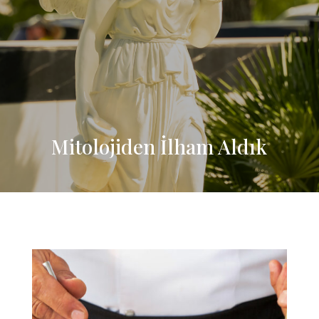
Mitolojiden İlham Aldık