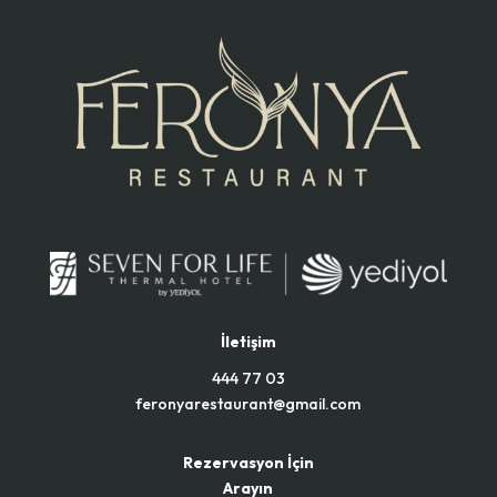
İletişim
444 77 03
feronyarestaurant@gmail.com
Rezervasyon İçin
Arayın