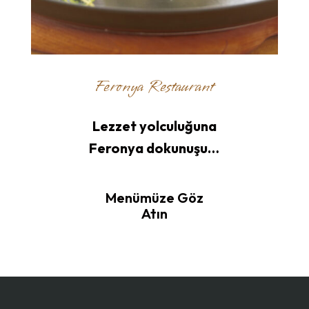
Feronya Restaurant
Lezzet yolculuğuna
Feronya dokunuşu…
Menümüze Göz
Atın