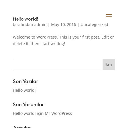
Hello world!
tarafından
admin
|
May 10, 2016
|
Uncategorized
Welcome to WordPress. This is your first post. Edit or
delete it, then start writing!
Son Yazılar
Hello world!
Son Yorumlar
Hello world!
için
Mr WordPress
Arşivler