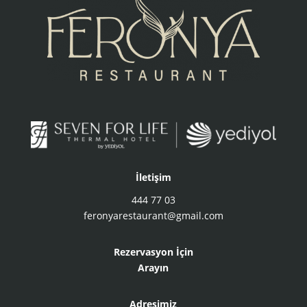
İletişim
444 77 03
feronyarestaurant@gmail.com
Rezervasyon İçin
Arayın
Adresimiz